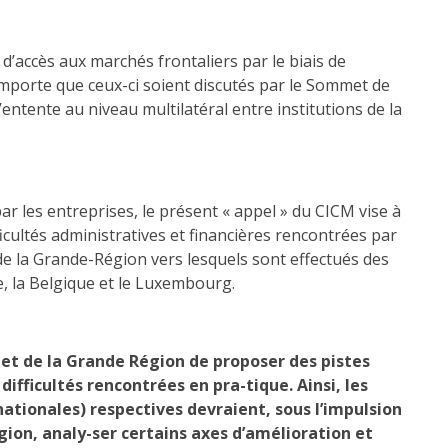
’accès aux marchés frontaliers par le biais de
importe que ceux-ci soient discutés par le Sommet de
entente au niveau multilatéral entre institutions de la
r les entreprises, le présent « appel » du CICM vise à
icultés administratives et financières rencontrées par
 de la Grande-Région vers lesquels sont effectués des
e, la Belgique et le Luxembourg.
t de la Grande Région de proposer des pistes
ifficultés rencontrées en pra-tique. Ainsi, les
nationales) respectives devraient, sous l’impulsion
gion, analy-ser certains axes d’amélioration et