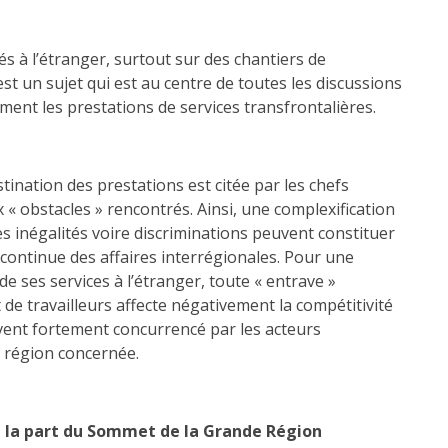
s à l’étranger, surtout sur des chantiers de
st un sujet qui est au centre de toutes les discussions
ent les prestations de services transfrontalières.
nation des prestations est citée par les chefs
« obstacles » rencontrés. Ainsi, une complexification
s inégalités voire discriminations peuvent constituer
ontinue des affaires interrégionales. Pour une
de ses services à l’étranger, toute « entrave »
e travailleurs affecte négativement la compétitivité
uvent fortement concurrencé par les acteurs
 région concernée.
de la part du Sommet de la Grande Région