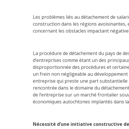
Les problèmes liés au détachement de salarié
construction dans les régions avoisinantes, e
concernant les obstacles impactant négativem
La procédure de détachement du pays de desti
d’entreprises comme étant un des principaux 
disproportionnée des procédures et certaine
un frein non négligeable au développement c
entreprise qui preste une part substantielle 
rencontrée dans le domaine du détachement d
de l’entreprise sur un marché frontalier so
économiques autochtones implantés dans la
Nécessité d’une initiative constructive 