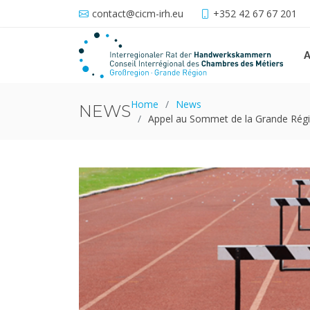
contact@cicm-irh.eu
+352 42 67 67 201
A
Home
News
NEWS
Appel au Sommet de la Grande Régio