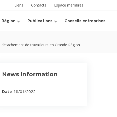
 langue
Liens
Contacts
Espace membres
e Région
Publications
Conseils entreprises
 détachement de travailleurs en Grande Région
News information
Date
: 18/01/2022