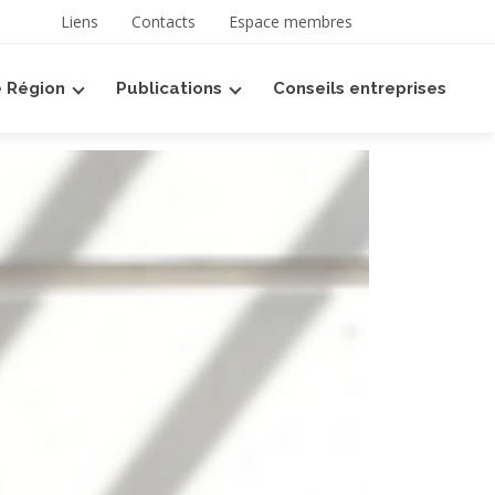
 langue
Liens
Contacts
Espace membres
e Région
Publications
Conseils entreprises