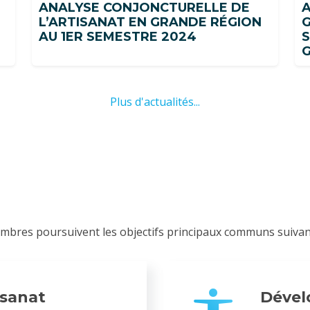
ANALYSE CONJONCTURELLE DE
A
L’ARTISANAT EN GRANDE RÉGION
G
AU 1ER SEMESTRE 2024
S
Plus d'actualités...
bres poursuivent les objectifs principaux communs suivant
isanat
Dével