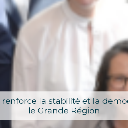
 renforce la stabilité et la dem
ment de la compétitivité de l'
le Grande Région