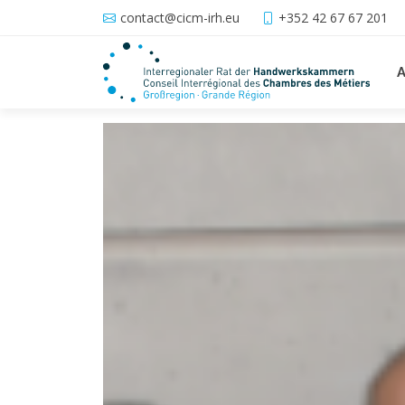
contact@cicm-irh.eu
+352 42 67 67 201
A