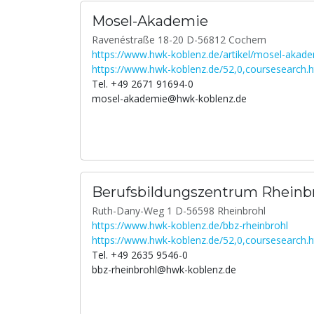
Mosel-Akademie
Ravenéstraße 18-20 D-56812 Cochem
https://www.hwk-koblenz.de/artikel/mosel-akade
https://www.hwk-koblenz.de/52,0,coursesearch.
Tel. +49 2671 91694-0
mosel-akademie@hwk-koblenz.de
Berufsbildungszentrum Rheinb
Ruth-Dany-Weg 1 D-56598 Rheinbrohl
https://www.hwk-koblenz.de/bbz-rheinbrohl
https://www.hwk-koblenz.de/52,0,coursesearch.
Tel. +49 2635 9546-0
bbz-rheinbrohl@hwk-koblenz.de