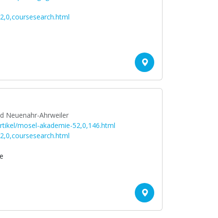
2,0,coursesearch.html
d Neuenahr-Ahrweiler
rtikel/mosel-akademie-52,0,146.html
2,0,coursesearch.html
e