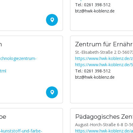
Tel.: 0261 398-512
btz@hwk-koblenz.de
m
Zentrum für Ernäh
St.-Elisabeth-Straße 2 D-5607
technologiezentrum-
https://www.hwk-koblenz.de/
https://www.hwk-koblenz.de/5
html
Tel.: 0261 398-512
btz@hwk-koblenz.de
be
Pädagogisches Ze
August-Horch-Straße 6-8 D-5
-kunststoff-und-farbe-
https://www.hwk-koblenz.de/