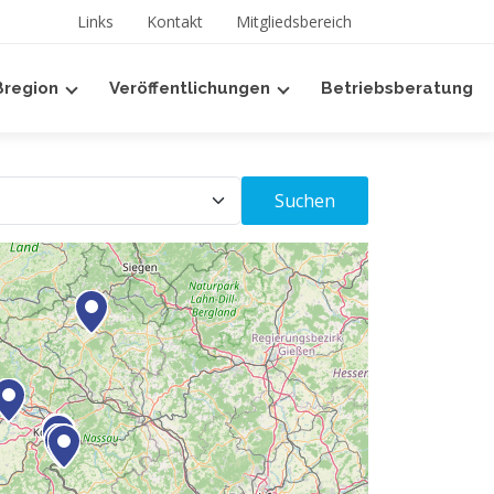
len
Links
Kontakt
Mitgliedsbereich
ßregion
Veröffentlichungen
Betriebsberatung
Suchen