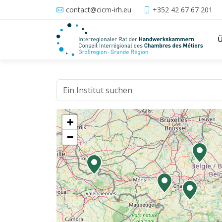
contact@cicm-irh.eu
+352 42 67 67 201
Ü
+
−