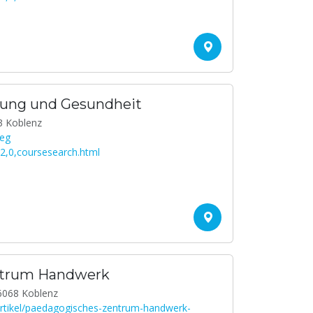
rung und Gesundheit
3 Koblenz
zeg
2,0,coursesearch.html
ntrum Handwerk
6068 Koblenz
artikel/paedagogisches-zentrum-handwerk-