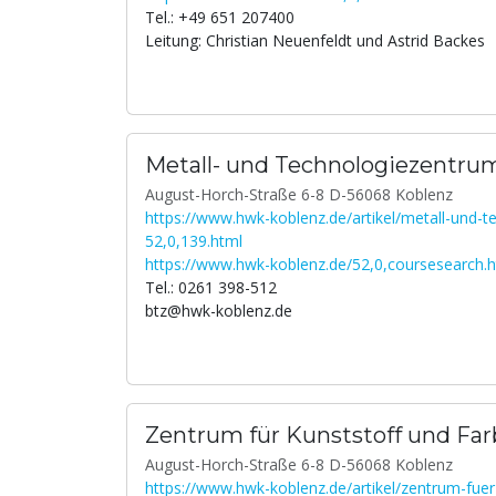
Tel.: +49 651 207400
Leitung: Christian Neuenfeldt und Astrid Backes
Metall- und Technologiezentru
August-Horch-Straße 6-8 D-56068 Koblenz
https://www.hwk-koblenz.de/artikel/metall-und-
52,0,139.html
https://www.hwk-koblenz.de/52,0,coursesearch.
Tel.: 0261 398-512
btz@hwk-koblenz.de
Zentrum für Kunststoff und Far
August-Horch-Straße 6-8 D-56068 Koblenz
https://www.hwk-koblenz.de/artikel/zentrum-fuer