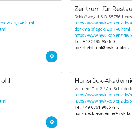
Zentrum für Resta
Schloßweg 4-6 D-55756 Herrs
mie-52,0,146.html
https://www.hwk-koblenz.de/ar
html
denkmalpflege-52,0,148.html
https://www.hwk-koblenz.de/5
Tel. +49 2635 9546-0
bbz-rheinbrohl@hwk-koblenz.
rohl
Hunsrück-Akademi
Vor dem Tor 2 / Am Schinde
https://www.hwk-koblenz.de/
html
https://www.hwk-koblenz.de/5
Tel. +49 6761 906579-0
hunsrueck-akademie@hwk-kob