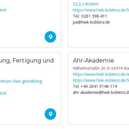
52,0,140.html
html
https://www.hwk-koblenz.de/5
Tel.: 0261 398-411
pa@hwk-koblenz.de
ung, Fertigung und
Ahr-Akademie
Wilhelmstraße 20 D-53474 Ba
https://www.hwk-koblenz.de/a
https://www.hwk-koblenz.de/5
ntrum-fuer-gestaltung-
Tel. +49 2641 9148-114
ahr-akademie@hwk-koblenz.d
html