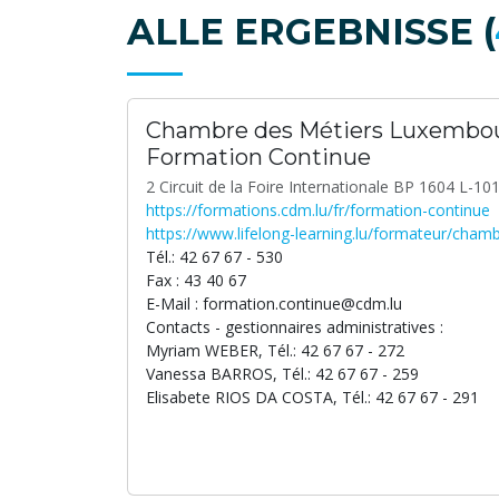
ALLE ERGEBNISSE (
Chambre des Métiers Luxembou
Formation Continue
2 Circuit de la Foire Internationale BP 1604 L-
https://formations.cdm.lu/fr/formation-continue
https://www.lifelong-learning.lu/formateur/chamb
Tél.: 42 67 67 - 530
Fax : 43 40 67
E-Mail : formation.continue@cdm.lu
Contacts - gestionnaires administratives :
Myriam WEBER, Tél.: 42 67 67 - 272
Vanessa BARROS, Tél.: 42 67 67 - 259
Elisabete RIOS DA COSTA, Tél.: 42 67 67 - 291