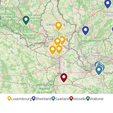
Luxembourg
Rheinland
Saarland
Moselle
Wallonie