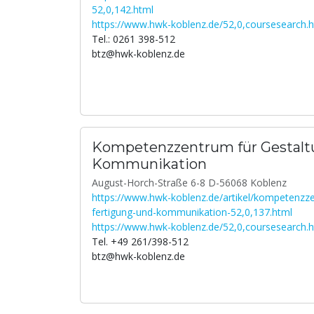
52,0,142.html
https://www.hwk-koblenz.de/52,0,coursesearch.
Tel.: 0261 398-512
btz@hwk-koblenz.de
Kompetenzzentrum für Gestalt
Kommunikation
August-Horch-Straße 6-8 D-56068 Koblenz
https://www.hwk-koblenz.de/artikel/kompetenzze
fertigung-und-kommunikation-52,0,137.html
https://www.hwk-koblenz.de/52,0,coursesearch.
Tel. +49 261/398-512
btz@hwk-koblenz.de