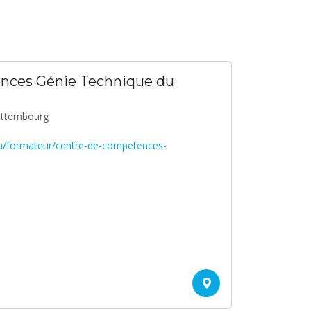
nces Génie Technique du
Bettembourg
.lu/formateur/centre-de-competences-