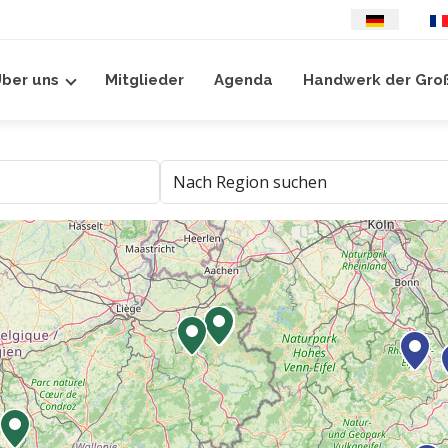
Sprache auswäh
ber uns
Mitglieder
Agenda
Handwerk der Gro