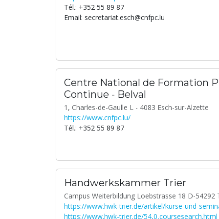
Tél.: +352 55 89 87
Email: secretariat.esch@cnfpc.lu
Centre National de Formation P
Continue - Belval
1, Charles-de-Gaulle L - 4083 Esch-sur-Alzette
https://www.cnfpc.lu/
Tél.: +352 55 89 87
Handwerkskammer Trier
Campus Weiterbildung Loebstrasse 18 D-54292 T
https://www.hwk-trier.de/artikel/kurse-und-semi
https://www.hwk-trier.de/54,0,coursesearch.html